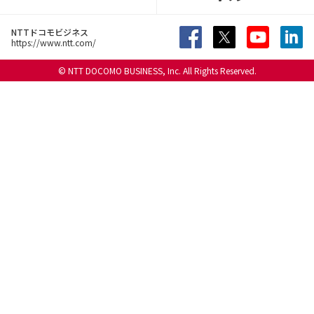
NTTドコモビジネス
https://www.ntt.com/
© NTT DOCOMO BUSINESS, Inc. All Rights Reserved.