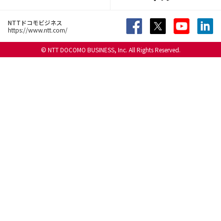
NTTドコモビジネス
https://www.ntt.com/
© NTT DOCOMO BUSINESS, Inc. All Rights Reserved.