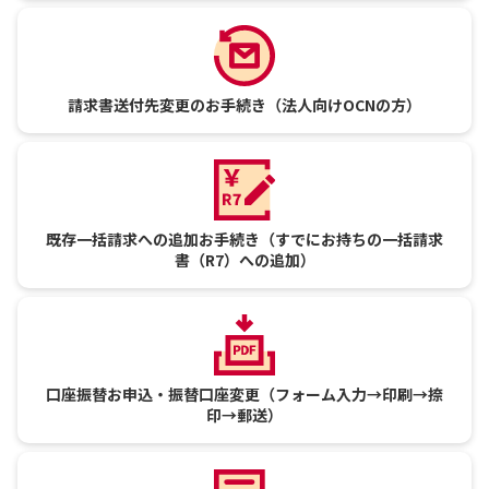
請求書送付先変更のお手続き
（法人向けOCNの方）
既存一括請求への追加お手続き
（すでにお持ちの一括請求
書（R7）への追加）
口座振替お申込・振替口座変更
（フォーム入力→印刷→捺
印→郵送）