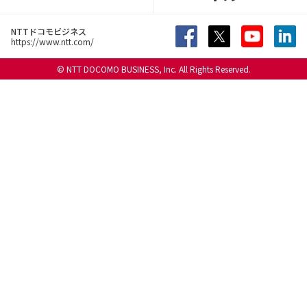
NTTドコモビジネス
https://www.ntt.com/
© NTT DOCOMO BUSINESS, Inc. All Rights Reserved.