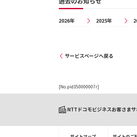
過去のお知らせ
2026年
2025年
2
サービスページへ戻る
[No.pid350000007r]
NTTドコモビジネスお客さまサ
サイトマップ
サイトのご