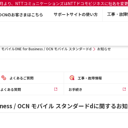
年7月より、NTTコミュニケーションズはNTTドコモビジネスに社名を変
サポートサイトの使い方
OCNのお客さまはこちら
工事・故障
 モバイルONE for Business / OCN モバイル スタンダードd
お知らせ
よくあるご質問
工事・故障情報
よくある質問
お手続き
usiness / OCN モバイル スタンダードdに関するお