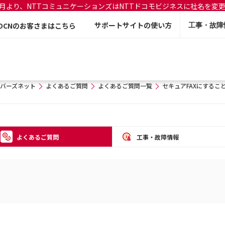
年7月より、NTTコミュニケーションズはNTTドコモビジネスに社名を変
サポートサイトの使い方
OCNのお客さまはこちら
工事・故障
バーズネット
よくあるご質問
よくあるご質問一覧
セキュアFAXにする
よくあるご質問
工事・故障情報