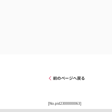
前のページへ戻る
[No.pid2300000063]