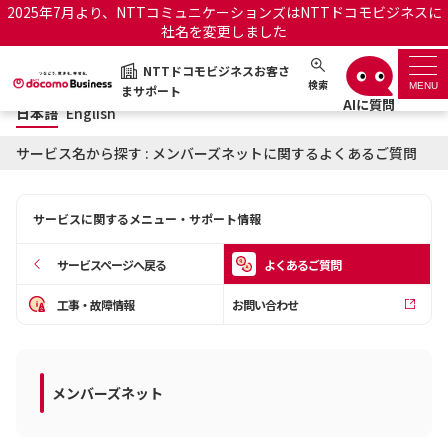
2025年7月より、NTTコミュニケーションズはNTTドコモビジネスに
社名を変更しました
日本語
English
NTTドコモビジネスお客さ
NTTドコモビジネスお客さまサポート
検索
MENU
まサポート
日本語
English
サポートトップ
サービス名から探す : メンバーズネットに関するよくあるご質問
サービス名から探す
サービスに関するメニュー・サポート情報
履歴・お気に入り
サービスページへ戻る
よくあるご質問
お知らせ
サポートサイトの使い方
工事・故障情報
お問い合わせ
工事・故障情報通知サー
OCNのお客さまはこちら
ビス
メンバーズネット
オフィシャルサイト