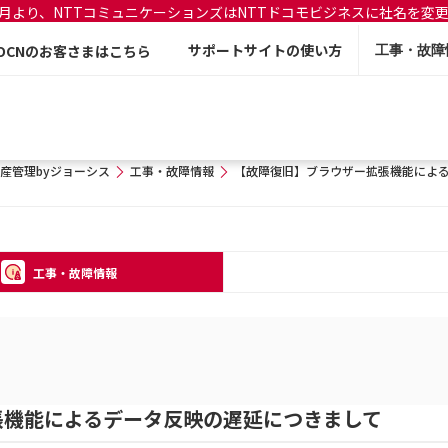
年7月より、NTTコミュニケーションズはNTTドコモビジネスに社名を変
サポートサイトの使い方
OCNのお客さまはこちら
工事・故障
資産管理byジョーシス
工事・故障情報
【故障復旧】ブラウザー拡張機能によ
工事・故障情報
張機能によるデータ反映の遅延につきまして