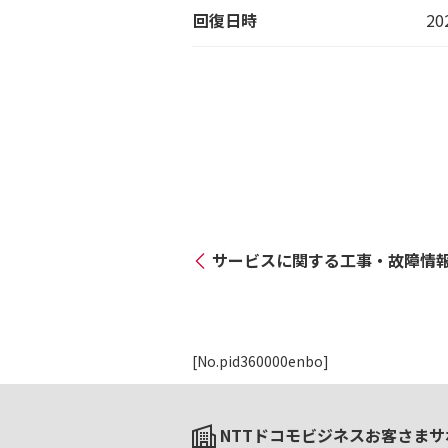
回復日時
20
サービスに関する工事・故障情
[No.pid360000enbo]
NTTドコモビジネスお客さまサ