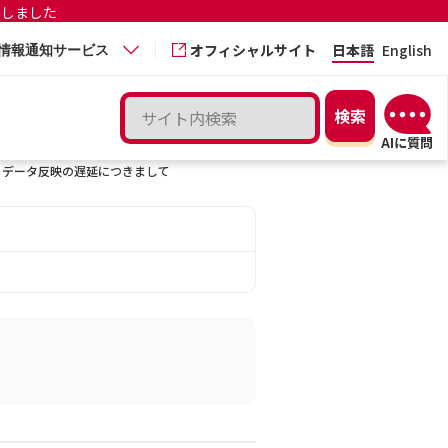
更しました
オフィシャルサイト
日本語
English
情報通知サービス
るデータ反映の遅延につきまして