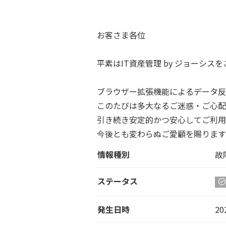
お客さま各位
平素はIT資産管理 by ジョーシ
ブラウザー拡張機能によるデータ反
このたびは多大なるご迷惑・ご心配
引き続き安定的かつ安心してご利用
今後とも変わらぬご愛顧を賜ります
情報種別
故
ステータス
発生日時
20