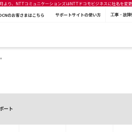
年7月より、NTTコミュニケーションズはNTTドコモビジネスに社名を変
サポートサイトの使い方
OCNのお客さまはこちら
工事・故障
。
ポート