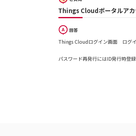
Things Cloudポータ
回答
Things Cloudログイン画
パスワード再発行にはID発行時登