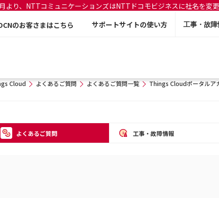
年7月より、NTTコミュニケーションズはNTTドコモビジネスに社名を変
サポートサイトの使い方
OCNのお客さまはこちら
工事・故障
ngs Cloud
よくあるご質問
よくあるご質問一覧
Things Cloudポー
よくあるご質問
工事・故障情報