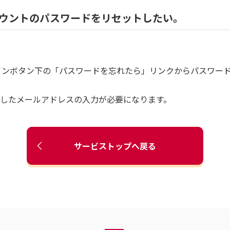
ルアカウントのパスワードをリセットしたい。
面 ログインボタン下の「パスワードを忘れたら」リンクからパスワ
録したメールアドレスの入力が必要になります。
サービストップへ戻る