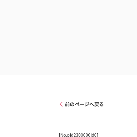
前のページへ戻る
[No.pid2300000id0]