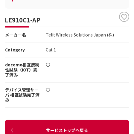
LE910C1-AP
メーカー名
Telit Wireless Solutions Japan (株)
Category
Cat.1
docomo相互接続
〇
性試験（IOT）完
了済み
デバイス管理サー
〇
バ 相互試験完了済
み
サービストップへ戻る