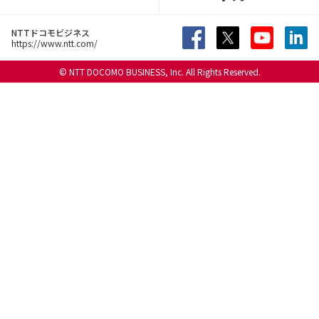
NTTドコモビジネス
https://www.ntt.com/
© NTT DOCOMO BUSINESS, Inc. All Rights Reserved.