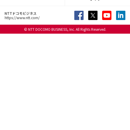
NTTドコモビジネス
https://www.ntt.com/
© NTT DOCOMO BUSINESS, Inc. All Rights Reserved.