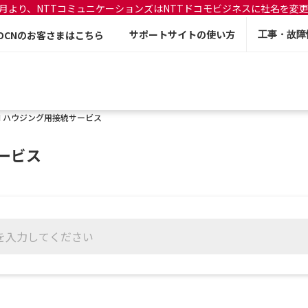
年7月より、NTTコミュニケーションズはNTTドコモビジネスに社名を変
サポートサイトの使い方
OCNのお客さまはこちら
工事・故障
N ハウジング用接続サービス
サービス