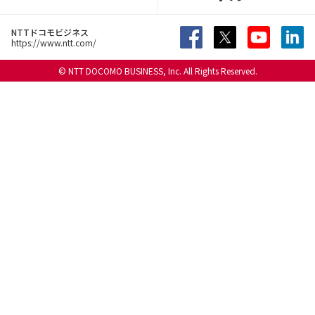
NTTドコモビジネス
https://www.ntt.com/
© NTT DOCOMO BUSINESS, Inc. All Rights Reserved.