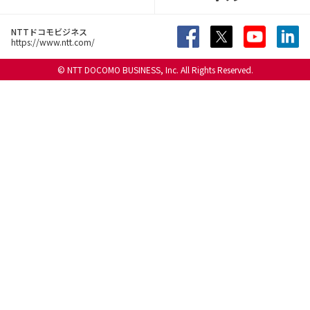
NTTドコモビジネス
https://www.ntt.com/
© NTT DOCOMO BUSINESS, Inc. All Rights Reserved.