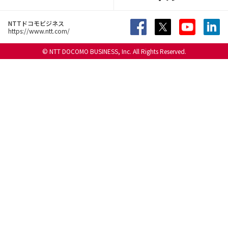
NTTドコモビジネス
https://www.ntt.com/
© NTT DOCOMO BUSINESS, Inc. All Rights Reserved.