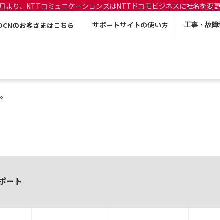
年7月より、NTTコミュニケーションズはNTTドコモビジネスに社名を変
サポートサイトの使い方
OCNのお客さまはこちら
工事・故障
。
ポート