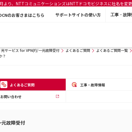
年7月より、NTTコミュニケーションズはNTTドコモビジネスに社名を変
サポートサイトの使い方
OCNのお客さまはこちら
工事・故障
N 光サービス for VPN(F)/一元故障受付
よくあるご質問
よくあるご質問一覧
か？
よくあるご質問
工事・故障情報
お問い合わせ
)/一元故障受付