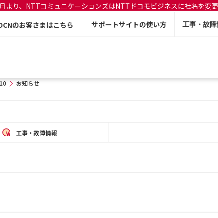
年7月より、NTTコミュニケーションズはNTTドコモビジネスに社名を変
サポートサイトの使い方
OCNのお客さまはこちら
工事・故障
10
お知らせ
工事・故障情報