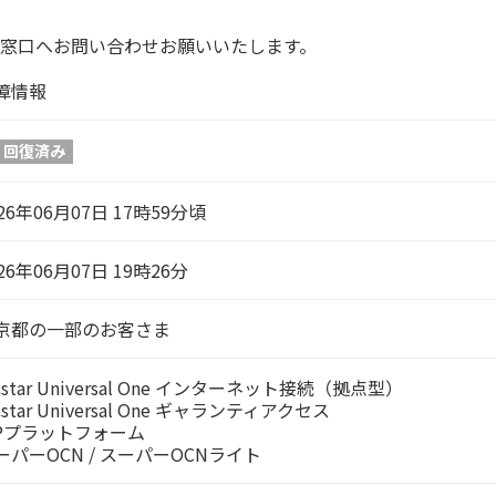
へお問い合わせお願いいたします。
障情報
回復済み
26年06月07日 17時59分頃
26年06月07日 19時26分
京都の一部のお客さま
cstar Universal One インターネット接続（拠点型）
cstar Universal One ギャランティアクセス
SPプラットフォーム
ーパーOCN / スーパーOCNライト