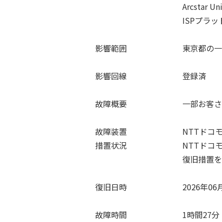
Arcstar Universa
ISPプラットフォ
影響範囲 東京都の一部
影響回線 登録済
故障概要 一部お客さまにおい
故障装置 NTTドコモビジ
措置状況 NTTドコモビジネ
復旧措置を実施し、サービ
復旧日時 2026年06月07日
故障時間 1時間27分