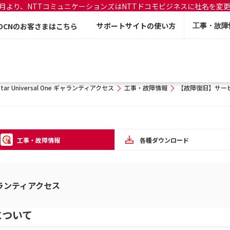
年7月より、NTTコミュニケーションズはNTTドコモビジネスに社名を変
サポートサイトの使い方
OCNのお客さまはこちら
工事・故障
star Universal One ギャランティアクセス
工事・故障情報
【故障復旧】サー
工事・故障情報
各種ダウンロード
e ギャランティアクセス
について