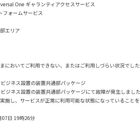
l One ギャランティアクセスサービス
ームサービス
エリア
てご利用できない、またはご利用しづらい状況でしたが
ネス設置の装置共通部パッケージ
ス設置の装置共通部パッケージにて故障が発生しました
スが正常に利用可能な状態になっていることを確
 19時26分