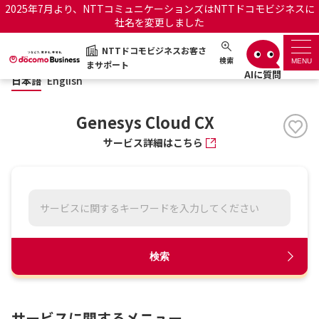
2025年7月より、NTTコミュニケーションズはNTTドコモビジネスに
社名を変更しました
日本語
English
NTTドコモビジネスお客さ
NTTドコモビジネスお客さまサポート
検索
MENU
まサポート
日本語
English
サポートトップ
Genesys Cloud CX
サービス名から探す
サービス詳細はこちら
履歴・お気に入り
お知らせ
サポートサイトの使い方
工事・故障情報通知サー
OCNのお客さまはこちら
検索
ビス
オフィシャルサイト
サービスに関するメニュー