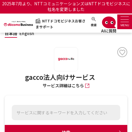
2025年7月より、NTTコミュニケーションズはNTTドコモビジネスに
社名を変更しました
日本語
English
NTTドコモビジネスお客さ
NTTドコモビジネスお客さまサポート
検索
MENU
まサポート
日本語
English
サポートトップ
サービス名から探す
履歴・お気に入り
gacco法人向けサービス
サービス詳細はこちら
お知らせ
サポートサイトの使い方
工事・故障情報通知サー
OCNのお客さまはこちら
ビス
オフィシャルサイト