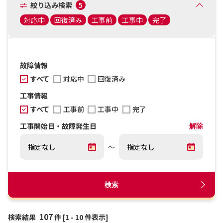
絞り込み検索
5
対応中
回復済み
工事前
工事中
完了
故障情報
すべて
対応中
回復済み
工事情報
すべて
工事前
工事中
完了
工事開始日・故障発生日
解除
～
検索
107
検索結果
件 [1 - 10 件表示]