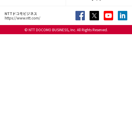
NTTドコモビジネス
https://www.ntt.com/
© NTT DOCOMO BUSINESS, Inc. All Rights Reserved.