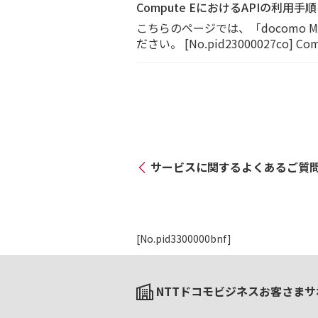
Compute EにおけるAPIの利用
こちらのページでは、「docomo 
ださい。 [No.pid23000027c
サービスに関する
よくあるご質
[No.pid3300000bnf]
NTTドコモビジネスお客さまサ