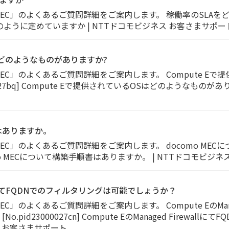
MEC」のよくあるご質問詳細をご案内します。 稼働率のSLAをど
LAをどのように定めていますか | NTTドコモビジネス お客さまサポー
Sはどのようなものがありますか?
MEC」のよくあるご質問詳細をご案内します。 Compute Eで
0027bq] Compute Eで提供されているOSはどのようなものがあ
書はありますか。
MEC」のよくあるご質問詳細をご案内します。 docomo ME
 docomo MECについて構築手順書はありますか。 | NTTドコモビ
ewallにてFQDNでのフィルタリングは可能でしょうか？
C」のよくあるご質問詳細をご案内します。 Compute EのManage
id23000027cn] Compute EのManaged Firewal
ス お客さまサポート