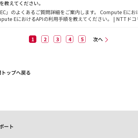
手順を教えてください。
MEC」のよくあるご質問詳細をご案内します。 Compute Eに
o] Compute EにおけるAPIの利用手順を教えてください。 | N
1
2
3
4
5
次へ
問トップへ戻る
ポート