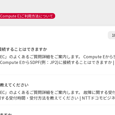
(Compute E)ご利用方法について
2)に接続することはできますか
EC」のよくあるご質問詳細をご案内します。 Compute EからS
c7] Compute EからSDPF(例：JP2)に接続することはできます
教えてください
 MEC」のよくあるご質問詳細をご案内します。 故障に関する
] 故障に関する受付時間・受付方法を教えてください | NTTドコモビ
いますか