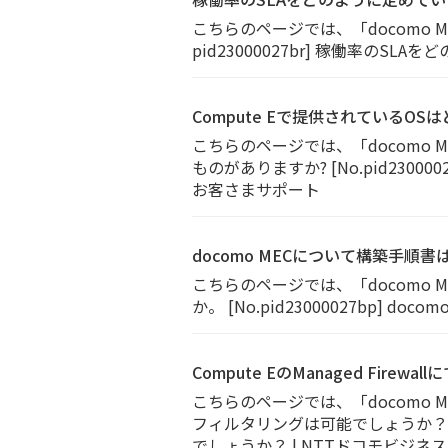
こちらのページでは、「docomo 
pid23000027br] 稼働率のS
Compute Eで提供されているO
こちらのページでは、「docomo 
ものがありますか? [No.pid2300
お客さまサポート
docomo MECについて構築手順
こちらのページでは、「docomo 
か。 [No.pid23000027bp]
Compute EのManaged Fir
こちらのページでは、「docomo ME
フィルタリングは可能でしょうか？ [No.p
でしょうか？ | NTTドコモビジネ