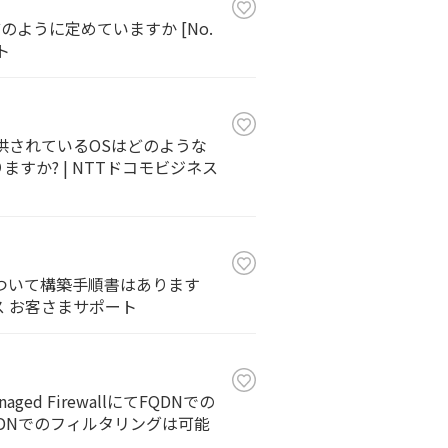
のように定めていますか [No.
ト
提供されているOSはどのような
りますか? | NTTドコモビジネス
Cについて構築手順書はあります
ジネス お客さまサポート
d FirewallにてFQDNでの
lにてFQDNでのフィルタリングは可能