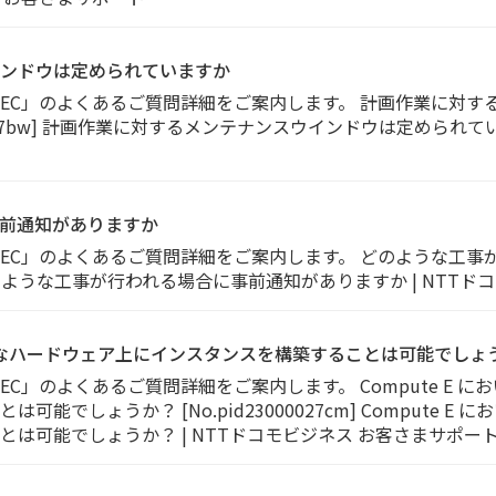
ンドウは定められていますか
 MEC」のよくあるご質問詳細をご案内します。 計画作業に対
00027bw] 計画作業に対するメンテナンスウインドウは定められて
前通知がありますか
 MEC」のよくあるご質問詳細をご案内します。 どのような工
7by] どのような工事が行われる場合に事前通知がありますか | NT
物理的なハードウェア上にインスタンスを構築することは可能でしょ
MEC」のよくあるご質問詳細をご案内します。 Compute E 
能でしょうか？ [No.pid23000027cm] Compute 
は可能でしょうか？ | NTTドコモビジネス お客さまサポー