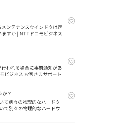
するメンテナンスウインドウは定
いますか | NTTドコモビジネス
事が行われる場合に事前通知があ
Tドコモビジネス お客さまサポート
うか？
において別々の物理的なハードウ
E において別々の物理的なハードウ
ト