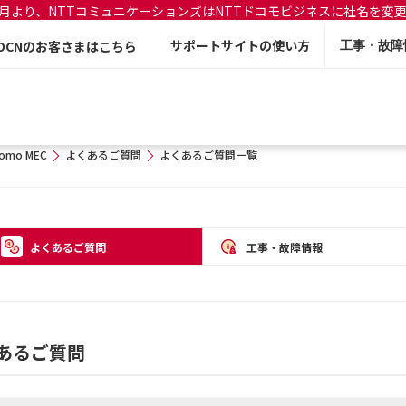
年7月より、NTTコミュニケーションズはNTTドコモビジネスに社名を変
サポートサイトの使い方
OCNのお客さまはこちら
工事・故障
omo MEC
よくあるご質問
よくあるご質問一覧
よくあるご質問
工事・故障情報
くあるご質問