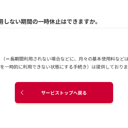
、利用しない期間の一時休止はできますか。
休止」（＝長期間利用されない場合などに、月々の基本使用料な
を一時的に利用できない状態にする手続き）は提供しておりま
サービストップへ戻る