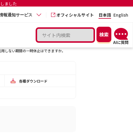
更しました
オフィシャルサイト
日本語
English
情報通知サービス
に、利用しない期間の一時休止はできますか。
各種ダウンロード