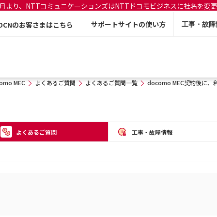
年7月より、NTTコミュニケーションズはNTTドコモビジネスに社名を変
サポートサイトの使い方
OCNのお客さまはこちら
工事・故障
omo MEC
よくあるご質問
よくあるご質問一覧
docomo MEC契約後
よくあるご質問
工事・故障情報