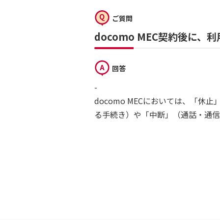
ご質問
docomo MEC契約後に
回答
-
docomo MECにおいては、「
る手続き）や「中断」（通話・通信