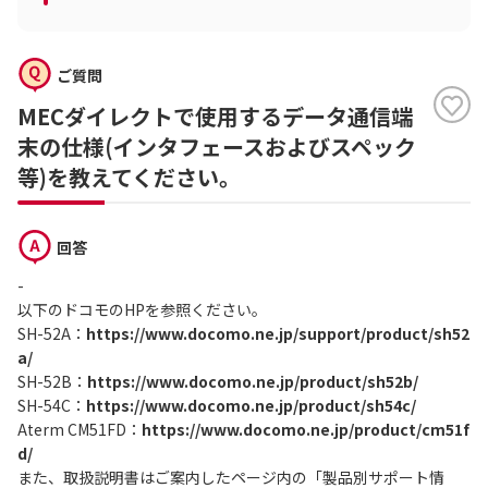
ご質問
MECダイレクトで使用するデータ通信端
末の仕様(インタフェースおよびスペック
等)を教えてください。
回答
-
以下のドコモのHPを参照ください。
SH-52A：
https://www.docomo.ne.jp/support/product/sh52
a/
SH-52B：
https://www.docomo.ne.jp/product/sh52b/
SH-54C：
https://www.docomo.ne.jp/product/sh54c/
Aterm CM51FD：
https://www.docomo.ne.jp/product/cm51f
d/
また、取扱説明書はご案内したページ内の「製品別サポート情