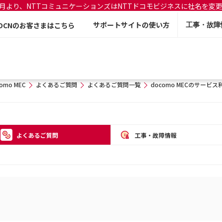
年7月より、NTTコミュニケーションズはNTTドコモビジネスに社名を変
サポートサイトの使い方
OCNのお客さまはこちら
工事・故障
omo MEC
よくあるご質問
よくあるご質問一覧
docomo MECのサー
よくあるご質問
工事・故障情報