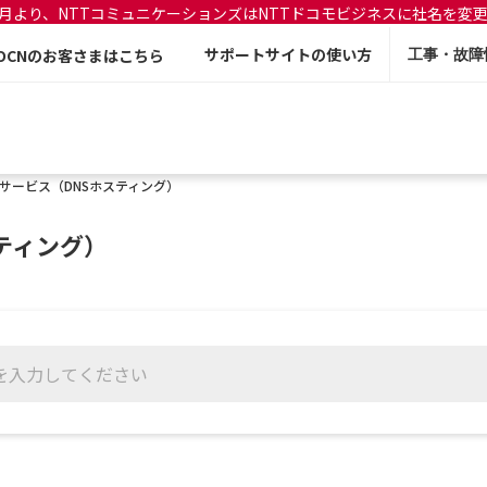
年7月より、NTTコミュニケーションズはNTTドコモビジネスに社名を変
サポートサイトの使い方
OCNのお客さまはこちら
工事・故障
Sサービス（DNSホスティング）
スティング）