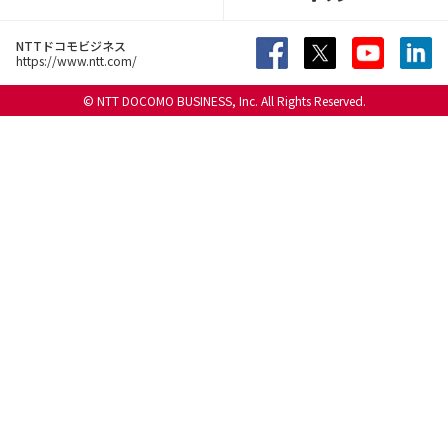
NTTドコモビジネス
https://www.ntt.com/
© NTT DOCOMO BUSINESS, Inc. All Rights Reserved.