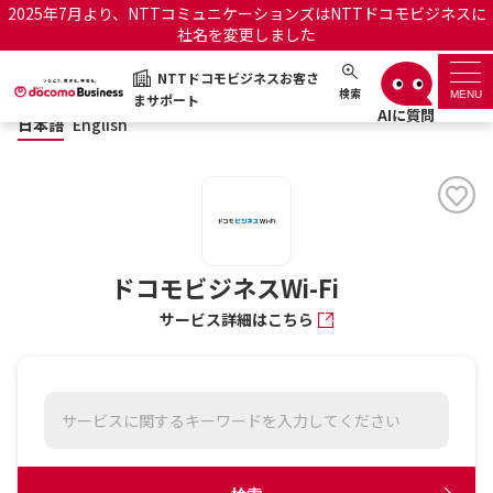
2025年7月より、NTTコミュニケーションズはNTTドコモビジネスに
社名を変更しました
日本語
English
NTTドコモビジネスお客さ
NTTドコモビジネスお客さまサポート
検索
MENU
まサポート
日本語
English
サポートトップ
サービス名から探す
履歴・お気に入り
ドコモビジネスWi-Fi
サービス詳細はこちら
お知らせ
サポートサイトの使い方
工事・故障情報通知サー
OCNのお客さまはこちら
ビス
オフィシャルサイト