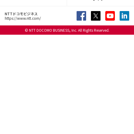
NTTドコモビジネス
https://www.ntt.com/
© NTT DOCOMO BUSINESS, Inc. All Rights Reserved.