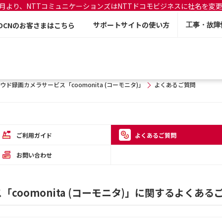
年7月より、NTTコミュニケーションズはNTTドコモビジネスに社名を変
サポートサイトの使い方
OCNのお客さまはこちら
工事・故障
ウド録画カメラサービス「coomonita (コーモニタ)」
よくあるご質問
ご利用ガイド
よくあるご質問
お問い合わせ
coomonita (コーモニタ)」に関するよくある