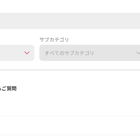
サブカテゴリ
るご質問
い