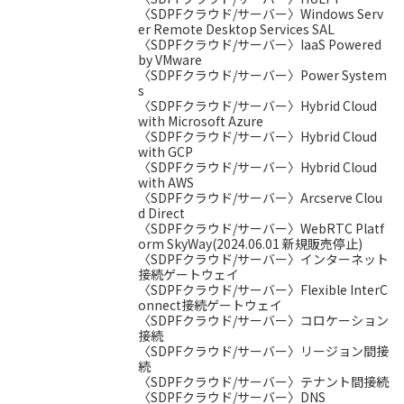
〈SDPFクラウド/サーバー〉Windows Serv
er Remote Desktop Services SAL
〈SDPFクラウド/サーバー〉IaaS Powered
by VMware
〈SDPFクラウド/サーバー〉Power System
s
〈SDPFクラウド/サーバー〉Hybrid Cloud
with Microsoft Azure
〈SDPFクラウド/サーバー〉Hybrid Cloud
with GCP
〈SDPFクラウド/サーバー〉Hybrid Cloud
with AWS
〈SDPFクラウド/サーバー〉Arcserve Clou
d Direct
〈SDPFクラウド/サーバー〉WebRTC Platf
orm SkyWay(2024.06.01 新規販売停止)
〈SDPFクラウド/サーバー〉インターネット
接続ゲートウェイ
〈SDPFクラウド/サーバー〉Flexible InterC
onnect接続ゲートウェイ
〈SDPFクラウド/サーバー〉コロケーション
接続
〈SDPFクラウド/サーバー〉リージョン間接
続
〈SDPFクラウド/サーバー〉テナント間接続
〈SDPFクラウド/サーバー〉DNS