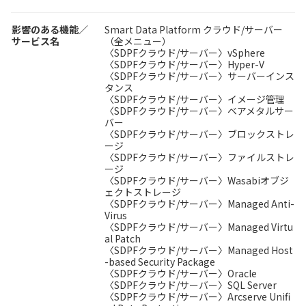
影響のある機能／
Smart Data Platform クラウド/サーバー
サービス名
（全メニュー）
〈SDPFクラウド/サーバー〉vSphere
〈SDPFクラウド/サーバー〉Hyper-V
〈SDPFクラウド/サーバー〉サーバーインス
タンス
〈SDPFクラウド/サーバー〉イメージ管理
〈SDPFクラウド/サーバー〉ベアメタルサー
バー
〈SDPFクラウド/サーバー〉ブロックストレ
ージ
〈SDPFクラウド/サーバー〉ファイルストレ
ージ
〈SDPFクラウド/サーバー〉Wasabiオブジ
ェクトストレージ
〈SDPFクラウド/サーバー〉Managed Anti-
Virus
〈SDPFクラウド/サーバー〉Managed Virtu
al Patch
〈SDPFクラウド/サーバー〉Managed Host
-based Security Package
〈SDPFクラウド/サーバー〉Oracle
〈SDPFクラウド/サーバー〉SQL Server
〈SDPFクラウド/サーバー〉Arcserve Unifi