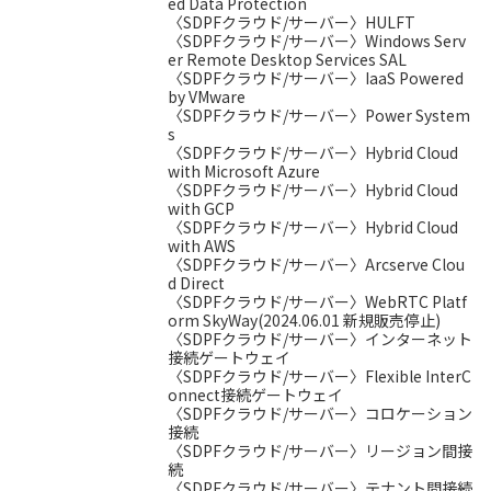
ed Data Protection
〈SDPFクラウド/サーバー〉HULFT
〈SDPFクラウド/サーバー〉Windows Serv
er Remote Desktop Services SAL
〈SDPFクラウド/サーバー〉IaaS Powered
by VMware
〈SDPFクラウド/サーバー〉Power System
s
〈SDPFクラウド/サーバー〉Hybrid Cloud
with Microsoft Azure
〈SDPFクラウド/サーバー〉Hybrid Cloud
with GCP
〈SDPFクラウド/サーバー〉Hybrid Cloud
with AWS
〈SDPFクラウド/サーバー〉Arcserve Clou
d Direct
〈SDPFクラウド/サーバー〉WebRTC Platf
orm SkyWay(2024.06.01 新規販売停止)
〈SDPFクラウド/サーバー〉インターネット
接続ゲートウェイ
〈SDPFクラウド/サーバー〉Flexible InterC
onnect接続ゲートウェイ
〈SDPFクラウド/サーバー〉コロケーション
接続
〈SDPFクラウド/サーバー〉リージョン間接
続
〈SDPFクラウド/サーバー〉テナント間接続