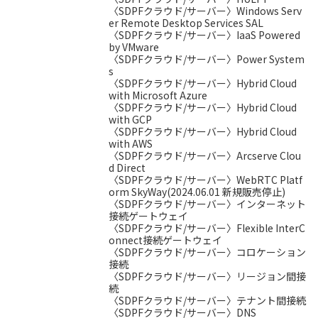
〈SDPFクラウド/サーバー〉Windows Serv
er Remote Desktop Services SAL
〈SDPFクラウド/サーバー〉IaaS Powered
by VMware
〈SDPFクラウド/サーバー〉Power System
s
〈SDPFクラウド/サーバー〉Hybrid Cloud
with Microsoft Azure
〈SDPFクラウド/サーバー〉Hybrid Cloud
with GCP
〈SDPFクラウド/サーバー〉Hybrid Cloud
with AWS
〈SDPFクラウド/サーバー〉Arcserve Clou
d Direct
〈SDPFクラウド/サーバー〉WebRTC Platf
orm SkyWay(2024.06.01 新規販売停止)
〈SDPFクラウド/サーバー〉インターネット
接続ゲートウェイ
〈SDPFクラウド/サーバー〉Flexible InterC
onnect接続ゲートウェイ
〈SDPFクラウド/サーバー〉コロケーション
接続
〈SDPFクラウド/サーバー〉リージョン間接
続
〈SDPFクラウド/サーバー〉テナント間接続
〈SDPFクラウド/サーバー〉DNS