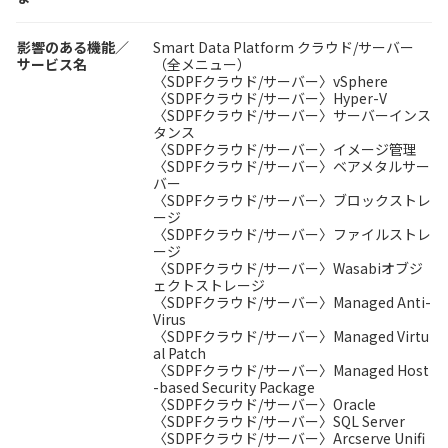
影響のある機能／
Smart Data Platform クラウド/サーバー
サービス名
（全メニュー）
〈SDPFクラウド/サーバー〉vSphere
〈SDPFクラウド/サーバー〉Hyper-V
〈SDPFクラウド/サーバー〉サーバーインス
タンス
〈SDPFクラウド/サーバー〉イメージ管理
〈SDPFクラウド/サーバー〉ベアメタルサー
バー
〈SDPFクラウド/サーバー〉ブロックストレ
ージ
〈SDPFクラウド/サーバー〉ファイルストレ
ージ
〈SDPFクラウド/サーバー〉Wasabiオブジ
ェクトストレージ
〈SDPFクラウド/サーバー〉Managed Anti-
Virus
〈SDPFクラウド/サーバー〉Managed Virtu
al Patch
〈SDPFクラウド/サーバー〉Managed Host
-based Security Package
〈SDPFクラウド/サーバー〉Oracle
〈SDPFクラウド/サーバー〉SQL Server
〈SDPFクラウド/サーバー〉Arcserve Unifi