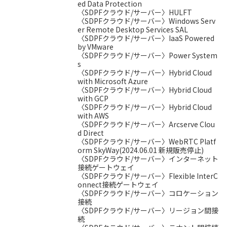
ed Data Protection
〈SDPFクラウド/サーバー〉HULFT
〈SDPFクラウド/サーバー〉Windows Serv
er Remote Desktop Services SAL
〈SDPFクラウド/サーバー〉IaaS Powered
by VMware
〈SDPFクラウド/サーバー〉Power System
s
〈SDPFクラウド/サーバー〉Hybrid Cloud
with Microsoft Azure
〈SDPFクラウド/サーバー〉Hybrid Cloud
with GCP
〈SDPFクラウド/サーバー〉Hybrid Cloud
with AWS
〈SDPFクラウド/サーバー〉Arcserve Clou
d Direct
〈SDPFクラウド/サーバー〉WebRTC Platf
orm SkyWay(2024.06.01 新規販売停止)
〈SDPFクラウド/サーバー〉インターネット
接続ゲートウェイ
〈SDPFクラウド/サーバー〉Flexible InterC
onnect接続ゲートウェイ
〈SDPFクラウド/サーバー〉コロケーション
接続
〈SDPFクラウド/サーバー〉リージョン間接
続