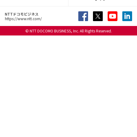
NTTドコモビジネス
https://www.ntt.com/
© NTT DOCOMO BUSINESS, Inc. All Rights Reserved.