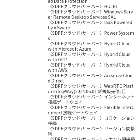
ed Data Protection
〈SDPFクラウド/サーバー〉HULFT
〈SDPFクラウド/サーバー〉Windows Serv
er Remote Desktop Services SAL
〈SDPFクラウド/サーバー〉IaaS Powered
by VMware
〈SDPFクラウド/サーバー〉Power System
s
〈SDPFクラウド/サーバー〉Hybrid Cloud
with Microsoft Azure
〈SDPFクラウド/サーバー〉Hybrid Cloud
with GCP
〈SDPFクラウド/サーバー〉Hybrid Cloud
with AWS
〈SDPFクラウド/サーバー〉Arcserve Clou
d Direct
〈SDPFクラウド/サーバー〉WebRTC Platf
orm SkyWay(2024.06.01 新規販売停止)
〈SDPFクラウド/サーバー〉インターネット
接続ゲートウェイ
〈SDPFクラウド/サーバー〉Flexible InterC
onnect接続ゲートウェイ
〈SDPFクラウド/サーバー〉コロケーション
接続
〈SDPFクラウド/サーバー〉リージョン間接
続
〈SDPFクラウド/サーバー〉テナント間接続