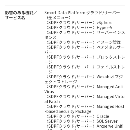
影響のある機能／
Smart Data Platform クラウド/サーバー
サービス名
（全メニュー）
〈SDPFクラウド/サーバー〉vSphere
〈SDPFクラウド/サーバー〉Hyper-V
〈SDPFクラウド/サーバー〉サーバーインス
タンス
〈SDPFクラウド/サーバー〉イメージ管理
〈SDPFクラウド/サーバー〉ベアメタルサー
バー
〈SDPFクラウド/サーバー〉ブロックストレ
ージ
〈SDPFクラウド/サーバー〉ファイルストレ
ージ
〈SDPFクラウド/サーバー〉Wasabiオブジ
ェクトストレージ
〈SDPFクラウド/サーバー〉Managed Anti-
Virus
〈SDPFクラウド/サーバー〉Managed Virtu
al Patch
〈SDPFクラウド/サーバー〉Managed Host
-based Security Package
〈SDPFクラウド/サーバー〉Oracle
〈SDPFクラウド/サーバー〉SQL Server
〈SDPFクラウド/サーバー〉Arcserve Unifi