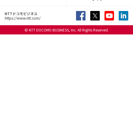
NTTドコモビジネス
https://www.ntt.com/
© NTT DOCOMO BUSINESS, Inc. All Rights Reserved.