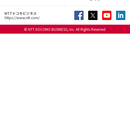
NTTドコモビジネス
https://www.ntt.com/
© NTT DOCOMO BUSINESS, Inc. All Rights Reserved.