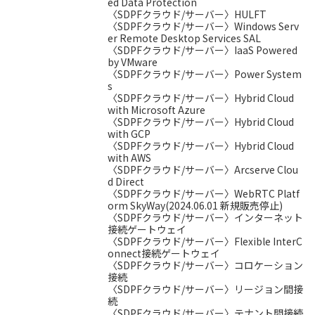
ed Data Protection
〈SDPFクラウド/サーバー〉HULFT
〈SDPFクラウド/サーバー〉Windows Serv
er Remote Desktop Services SAL
〈SDPFクラウド/サーバー〉IaaS Powered
by VMware
〈SDPFクラウド/サーバー〉Power System
s
〈SDPFクラウド/サーバー〉Hybrid Cloud
with Microsoft Azure
〈SDPFクラウド/サーバー〉Hybrid Cloud
with GCP
〈SDPFクラウド/サーバー〉Hybrid Cloud
with AWS
〈SDPFクラウド/サーバー〉Arcserve Clou
d Direct
〈SDPFクラウド/サーバー〉WebRTC Platf
orm SkyWay(2024.06.01 新規販売停止)
〈SDPFクラウド/サーバー〉インターネット
接続ゲートウェイ
〈SDPFクラウド/サーバー〉Flexible InterC
onnect接続ゲートウェイ
〈SDPFクラウド/サーバー〉コロケーション
接続
〈SDPFクラウド/サーバー〉リージョン間接
続
〈SDPFクラウド/サーバー〉テナント間接続