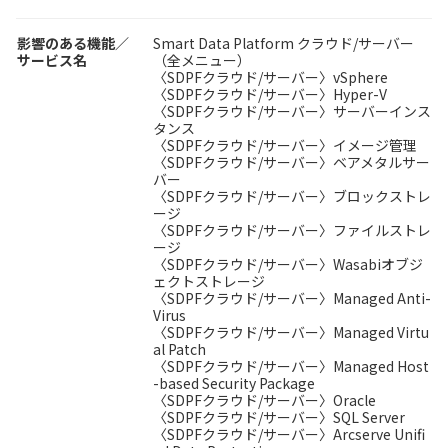
影響のある機能／
Smart Data Platform クラウド/サーバー
サービス名
（全メニュー）
〈SDPFクラウド/サーバー〉vSphere
〈SDPFクラウド/サーバー〉Hyper-V
〈SDPFクラウド/サーバー〉サーバーインス
タンス
〈SDPFクラウド/サーバー〉イメージ管理
〈SDPFクラウド/サーバー〉ベアメタルサー
バー
〈SDPFクラウド/サーバー〉ブロックストレ
ージ
〈SDPFクラウド/サーバー〉ファイルストレ
ージ
〈SDPFクラウド/サーバー〉Wasabiオブジ
ェクトストレージ
〈SDPFクラウド/サーバー〉Managed Anti-
Virus
〈SDPFクラウド/サーバー〉Managed Virtu
al Patch
〈SDPFクラウド/サーバー〉Managed Host
-based Security Package
〈SDPFクラウド/サーバー〉Oracle
〈SDPFクラウド/サーバー〉SQL Server
〈SDPFクラウド/サーバー〉Arcserve Unifi