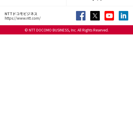
NTTドコモビジネス
https://www.ntt.com/
© NTT DOCOMO BUSINESS, Inc. All Rights Reserved.