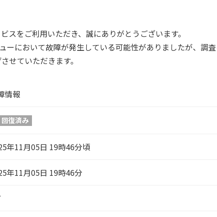
form サービスをご利用いただき、誠にありがとうございます。
m サービスメニューにおいて故障が発生している可能性がありましたが
げさせていただきます。
障情報
回復済み
25年11月05日 19時46分頃
25年11月05日 19時46分
7