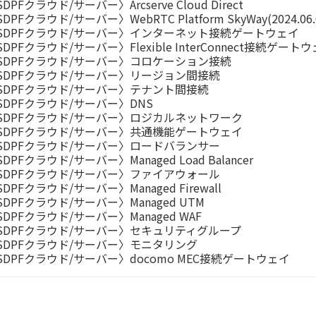
DPFクラウド/サーバー〉Arcserve Cloud Direct
DPFクラウド/サーバー〉WebRTC Platform SkyWay(2024.0
SDPFクラウド/サーバー〉インターネット接続ゲートウェイ
SDPFクラウド/サーバー〉Flexible InterConnect接続ゲート
SDPFクラウド/サーバー〉コロケーション接続
SDPFクラウド/サーバー〉リージョン間接続
SDPFクラウド/サーバー〉テナント間接続
SDPFクラウド/サーバー〉DNS
SDPFクラウド/サーバー〉ロジカルネットワーク
SDPFクラウド/サーバー〉共通機能ゲートウェイ
SDPFクラウド/サーバー〉ロードバランサー
DPFクラウド/サーバー〉Managed Load Balancer
SDPFクラウド/サーバー〉ファイアウォール
DPFクラウド/サーバー〉Managed Firewall
SDPFクラウド/サーバー〉Managed UTM
SDPFクラウド/サーバー〉Managed WAF
SDPFクラウド/サーバー〉セキュリティグループ
SDPFクラウド/サーバー〉モニタリング
SDPFクラウド/サーバー〉docomo MEC接続ゲートウェイ