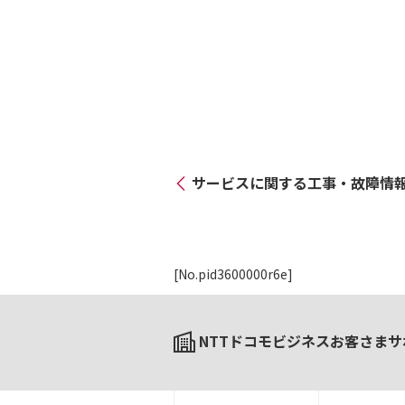
サービスに関する工事・故障情
[No.pid3600000r6e]
NTTドコモビジネスお客さまサ