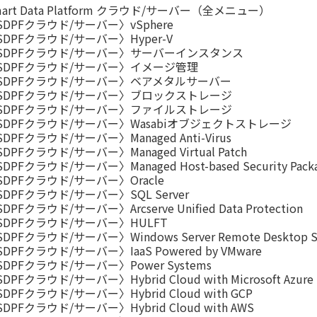
mart Data Platform クラウド/サーバー（全メニュー）
SDPFクラウド/サーバー〉vSphere
SDPFクラウド/サーバー〉Hyper-V
SDPFクラウド/サーバー〉サーバーインスタンス
SDPFクラウド/サーバー〉イメージ管理
SDPFクラウド/サーバー〉ベアメタルサーバー
SDPFクラウド/サーバー〉ブロックストレージ
SDPFクラウド/サーバー〉ファイルストレージ
SDPFクラウド/サーバー〉Wasabiオブジェクトストレージ
DPFクラウド/サーバー〉Managed Anti-Virus
DPFクラウド/サーバー〉Managed Virtual Patch
DPFクラウド/サーバー〉Managed Host-based Security Pack
SDPFクラウド/サーバー〉Oracle
SDPFクラウド/サーバー〉SQL Server
DPFクラウド/サーバー〉Arcserve Unified Data Protection
SDPFクラウド/サーバー〉HULFT
DPFクラウド/サーバー〉Windows Server Remote Desktop Ser
DPFクラウド/サーバー〉IaaS Powered by VMware
SDPFクラウド/サーバー〉Power Systems
DPFクラウド/サーバー〉Hybrid Cloud with Microsoft Azure
DPFクラウド/サーバー〉Hybrid Cloud with GCP
DPFクラウド/サーバー〉Hybrid Cloud with AWS