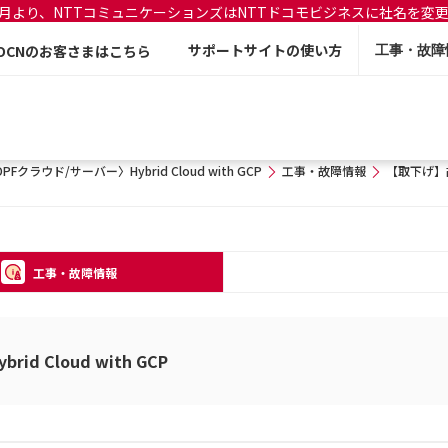
年7月より、NTTコミュニケーションズはNTTドコモビジネスに社名を変
サポートサイトの使い方
OCNのお客さまはこちら
工事・故障
PFクラウド/サーバー〉Hybrid Cloud with GCP
工事・故障情報
【取下げ】
工事・故障情報
d Cloud with GCP