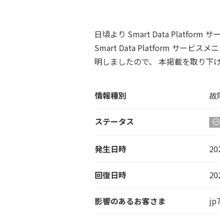
日頃より Smart Data Plat
Smart Data Platfor
明しましたので、 本掲載を取り下
情報種別
故
ステータス
発生日時
20
回復日時
20
影響のあるお客さま
jp