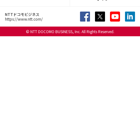
NTTドコモビジネス
https://www.ntt.com/
© NTT DOCOMO BUSINESS, Inc. All Rights Reserved.