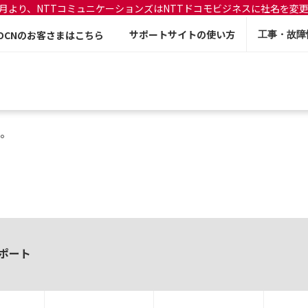
年7月より、NTTコミュニケーションズはNTTドコモビジネスに社名を変
サポートサイトの使い方
OCNのお客さまはこちら
工事・故障
。
ポート