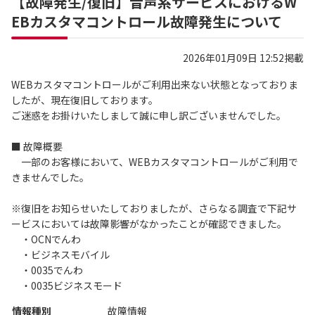
【故障発生/復旧】音声系サービスにおけるW
EBカスタマコントロール故障発生について
2026年01月09日 12:52掲載
WEBカスタマコントロールがご利用出来ない状態となっておりま
したが、現在復旧しております。
ご迷惑をお掛けいたしまして誠に申し訳ございませんでした。
■ 故障概要
一部のお客様において、WEBカスタマコントロールがご利用で
きませんでした。
※復旧をお知らせいたしておりましたが、さらなる調査で下記サ
ービスにおいては故障影響がなかったことが確認できました。
・OCNでんわ
・ビジネスモバイル
・0035でんわ
・0035ビジネスモード
情報種別
故障情報