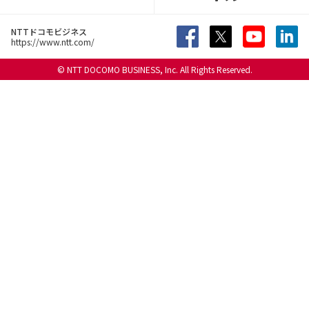
NTTドコモビジネス
https://www.ntt.com/
© NTT DOCOMO BUSINESS, Inc. All Rights Reserved.