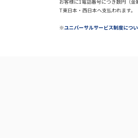
お客様に1電話番号につき数円（金
T東日本・西日本へ支払われます。
※
ユニバーサルサービス制度につい