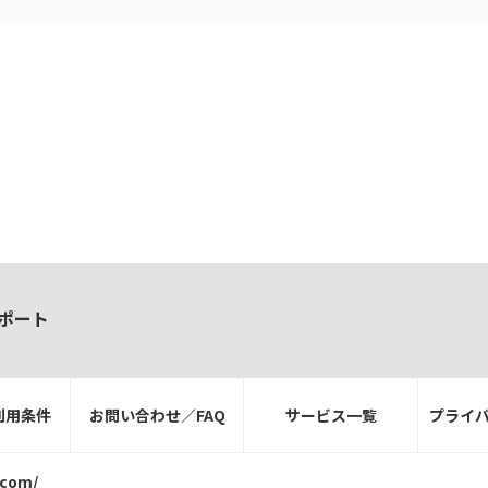
ポート
利用条件
お問い合わせ／FAQ
サービス一覧
プライ
.com/