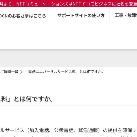
年7月より、NTTコミュニケーションズはNTTドコモビジネスに社名を変
サポートサイトの使い方
OCNのお客さまはこちら
工事・故障
ご質問一覧
「電話ユニバーサルサービス料」とは何ですか。
ス料」とは何ですか。
ルサービス（加入電話、公衆電話、緊急通報）の提供を確保す